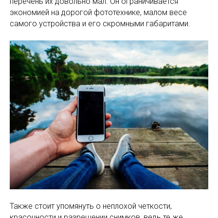
перечень их довольно мал. Он ограничивается
экономией на дорогой фототехнике, малом весе
самого устройства и его скромными габаритами.
Также стоит упомянуть о неплохой четкости,
красочности и разрешении снимков, ведь те же