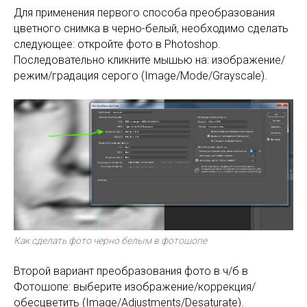
Для применения первого способа преобразования
цветного снимка в черно-белый, необходимо сделать
следующее: откройте фото в Photoshop.
Последовательно кликните мышью на: изображение/
режим/градация серого (Image/Mode/Grayscale).
Как сделать фото черно белым в фотошопе
Второй вариант преобразования фото в ч/б в
Фотошопе: выберите изображение/коррекция/
обесцветить (Image/Adjustments/Desaturate).