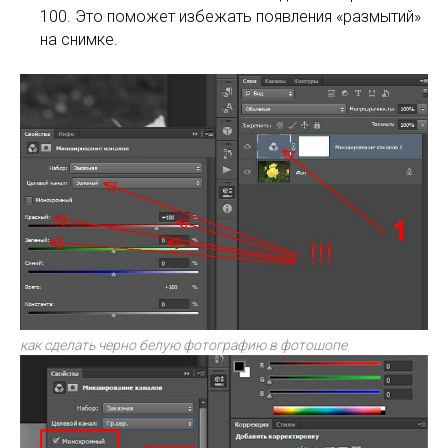
100. Это поможет избежать появления «размытий»
на снимке.
как сделать черно белую фотографию в фотошопе