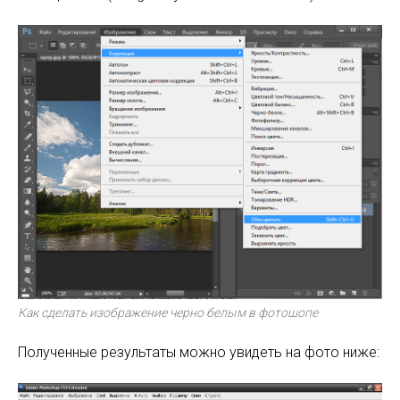
Как сделать изображение черно белым в фотошопе
Полученные результаты можно увидеть на фото ниже: