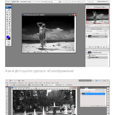
Как в фотошопе сделать чб изображение