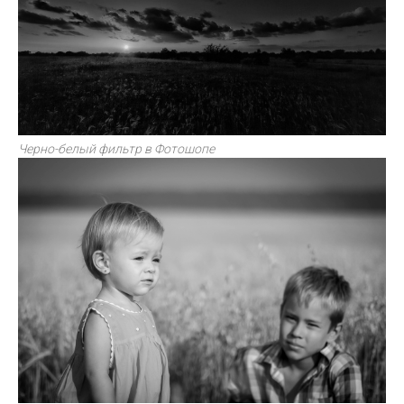
Черно-белый фильтр в Фотошопе