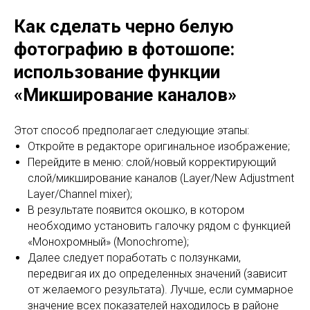
Как сделать черно белую
фотографию в фотошопе:
и
спользование функции
«Микширование каналов»
Этот способ предполагает следующие этапы:
Откройте в редакторе оригинальное изображение;
Перейдите в меню: слой/новый корректирующий
слой/микширование каналов (Layer/New Adjustment
Layer/Channel mixer);
В результате появится окошко, в котором
необходимо установить галочку рядом с функцией
«Монохромный» (Monochrome);
Далее следует поработать с ползунками,
передвигая их до определенных значений (зависит
от желаемого результата). Лучше, если суммарное
значение всех показателей находилось в районе