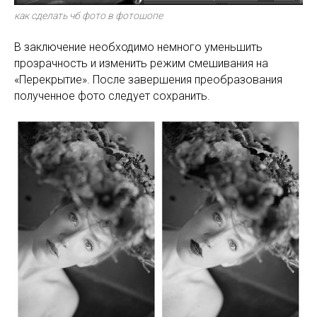
как сделать чб фото в фотошопе
В заключение необходимо немного уменьшить
прозрачность и изменить режим смешивания на
«Перекрытие». После завершения преобразования
полученное фото следует сохранить.