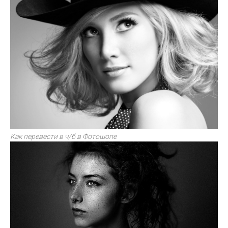
Как перевести в ч/б в Фотошопе