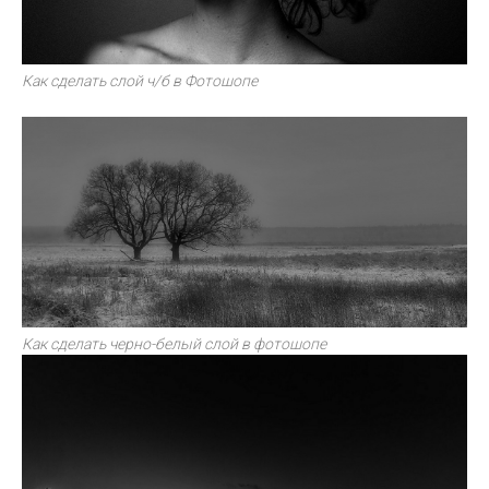
Как сделать слой ч/б в Фотошопе
Как сделать черно-белый слой в фотошопе