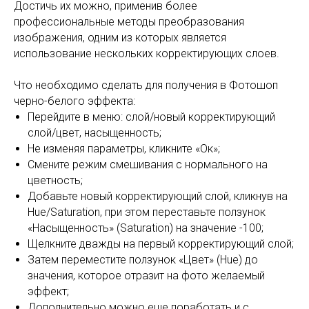
Достичь их можно, применив более
профессиональные методы преобразования
изображения, одним из которых является
использование нескольких корректирующих слоев.
Что необходимо сделать для получения в Фотошоп
черно-белого эффекта:
Перейдите в меню: слой/новый корректирующий
слой/цвет, насыщенность;
Не изменяя параметры, кликните «Ок»;
Смените режим смешивания с нормального на
цветность;
Добавьте новый корректирующий слой, кликнув на
Hue/Saturation, при этом переставьте ползунок
«Насыщенность» (Saturation) на значение -100;
Щелкните дважды на первый корректирующий слой;
Затем переместите ползунок «Цвет» (Hue) до
значения, которое отразит на фото желаемый
эффект;
Дополнительно можно еще поработать и с