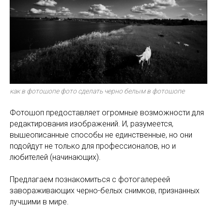
как в фотошопе фото сделать черно белым в фотошопе
Фотошоп предоставляет огромные возможности для
редактирования изображений. И, разумеется,
вышеописанные способы не единственные, но они
подойдут не только для профессионалов, но и
любителей (начинающих).
Предлагаем познакомиться с фотогалереей
завораживающих черно-белых снимков, признанных
лучшими в мире.