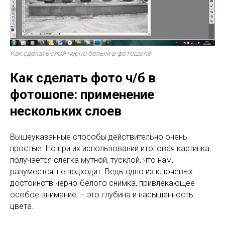
Как сделать слой черно белым в фотошопе
Как сделать фото ч/б в
фотошопе: применение
нескольких слоев
Вышеуказанные способы действительно очень
простые. Но при их использовании итоговая картинка
получается слегка мутной, тусклой, что нам,
разумеется, не подходит. Ведь одно из ключевых
достоинств черно-белого снимка, привлекающее
особое внимание, – это глубина и насыщенность
цвета.