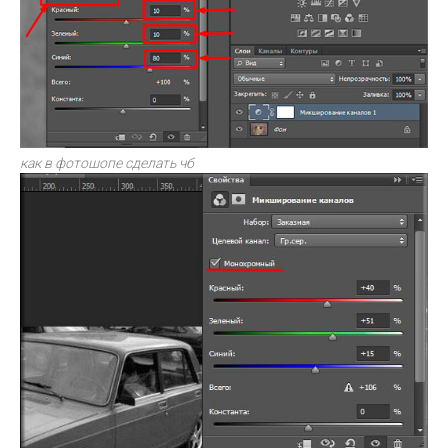
как в фотошопе сделать чб