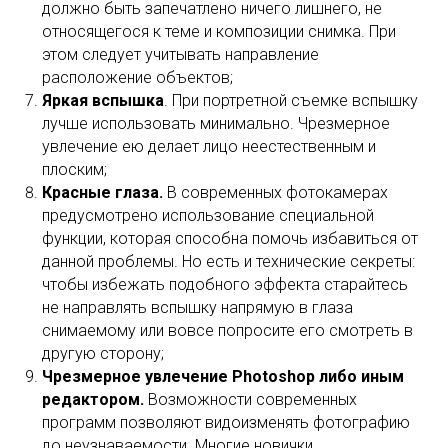
должно быть запечатлено ничего лишнего, не
относящегося к теме и композиции снимка. При
этом следует учитывать направление
расположение объектов;
Яркая вспышка
. При портретной съемке вспышку
лучше использовать минимально. Чрезмерное
увлечение ею делает лицо неестественным и
плоским;
Красные глаза.
В современных фотокамерах
предусмотрено использование специальной
функции, которая способна помочь избавиться от
данной проблемы. Но есть и технические секреты:
чтобы избежать подобного эффекта старайтесь
не направлять вспышку напрямую в глаза
снимаемому или вовсе попросите его смотреть в
другую сторону;
Чрезмерное увлечение Photoshop либо иным
редактором.
Возможности современных
программ позволяют видоизменять фотографию
до неузнаваемости. Многие новички