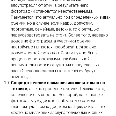
злоупотребляют этим, в результате чего
фотографии становятся неестественными.
Разумеется, это актуально при определенных видах
съемки, но в случае если кадры, допустим,
портретные, семейные, детские, то с ретушью
переусердствовать не стоит. Более того, нередко
вовсе не фотографы, а участники съемки
настойчиво пытаются преобразиться за счет
возможностей фотошоп. С этим нужно быть
предельно осторожными: при банальной
невнимательности и отсутствии определенных
знаний неловко сделанные изменения будут
заметны;
Сосредоточение внимания исключительно на
технике
, а не на процессе съемки. Техника - это,
конечно, очень хорошо. Но, порой, начинающие
фотографы умудряются забывать о самом
главном: удачном кадре, композиции, считая, что
«фото на миллион» - заслуга только лишь одних