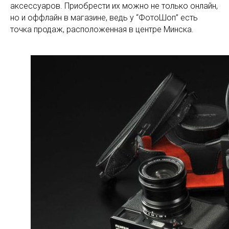
аксессуаров. Приобрести их можно не только онлайн,
но и оффлайн в магазине, ведь у “ФотоШоп” есть
точка продаж, расположенная в центре Минска.