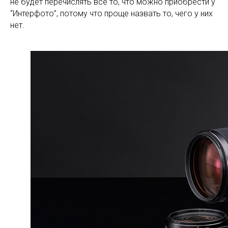
не будет перечислять все то, что можно приобрести у
“Интерфото”, потому что проще назвать то, чего у них
нет.